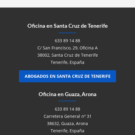
Oficina en Santa Cruz de Tenerife
633 89 14 88
C/ San Francisco, 29, Oficina A
38002, Santa Cruz de Tenerife
Tenerife, España
ABOGADOS EN SANTA CRUZ DE TENERIFE
Oficina en Guaza, Arona
633 89 14 88
Carretera General nº 31
38632, Guaza, Arona
Tenerife, España