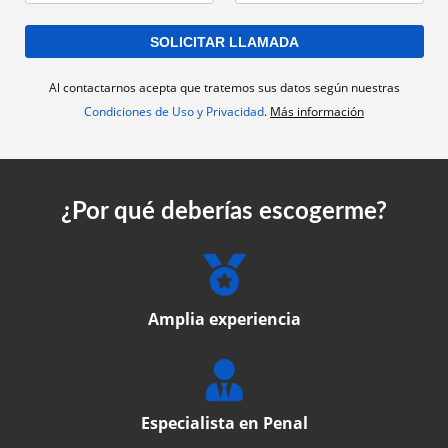
Al contactarnos acepta que tratemos sus datos según nuestras
Condiciones de Uso y Privacidad
.
Más información
¿Por qué deberías escogerme?
Amplia experiencia
Especialista en Penal