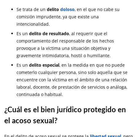
Se trata de un
delito
doloso
, en el que no cabe su
comisión imprudente, ya que existe una
intencionalidad.
Es un
delito de resultado
, al requerir que el
comportamiento del responsable de los hechos
provoque a la víctima una situación objetiva y
gravemente intimidatoria, hostil o humillante.
Es un
delito especial
, en la medida en que no puede
cometerlo cualquier persona, sino solo aquella que se
encuentre con la víctima en el ámbito de una relación
laboral, docente, de prestación de servicios o análoga,
continuada o habitual.
¿Cuál es el bien jurídico protegido en
el acoso sexual?
En el delito de acoso sexual se protege la
libertad sexual
, pero