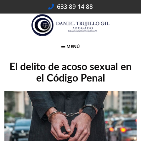
Skip
633 89 14 88
to
content
MENÚ
El delito de acoso sexual en
el Código Penal