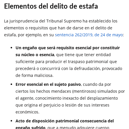
Elementos del delito de estafa
La jurisprudencia del Tribunal Supremo ha establecido los
elementos o requisitos que han de darse en el delito de
estafa, por ejemplo, en su
sentencia 262/2019, de 24 de mayo
:
Un engaño que será requisito esencial por constituir
su núcleo o esencia
, que tiene que tener entidad
suficiente para producir el traspaso patrimonial que
precederá o concurrirá con la defraudación, provocado
de forma maliciosa.
Error esencial en el sujeto pasivo
, cuando da por
ciertos los hechos mendaces (mentirosos) simulados por
el agente, conocimiento inexacto del desplazamiento
que origina el perjuicio o lesión de sus intereses
económicos.
Acto de disposición patrimonial consecuencia del
engaño sufrido
, que a menudo adquiere cuerpo