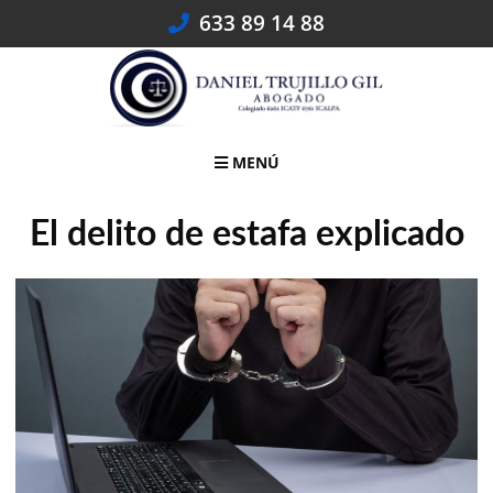
Skip
633 89 14 88
to
content
MENÚ
El delito de estafa explicado