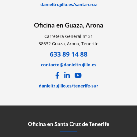
danieltrujillo.es/santa-cruz
Oficina en Guaza, Arona
Carretera General nº 31
38632 Guaza, Arona, Tenerife
633 89 14 88
contacto@danieltrujillo.es
danieltrujillo.es/tenerife-sur
Oficina en Santa Cruz de Tenerife