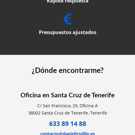
Rápida respuesta
Presupuestos ajustados
¿Dónde encontrarme?
Oficina en Santa Cruz de Tenerife
C/ San Francisco, 29, Oficina A
38002 Santa Cruz de Tenerife, Tenerife
633 89 14 88
contacto@danieltrujillo.es