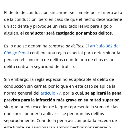
El delito de conducción sin carnet se comete por el mero acto
de la conducción, pero en caso de que el hecho desencadene
un accidente y provoque un resultado lesivo para algo o
alguien,
el conductor será castigado por ambos delitos.
Es lo que se denomina
concurso de delitos
. El
artículo 382 del
Código Penal
contiene una regla especial para determinar la
pena en el concurso de delitos cuando uno de ellos es un
delito contra la seguridad del tráfico.
Sin embargo, la regla especial no es aplicable al delito de
conducción sin carnet, por lo que en este caso se aplica la
norma general del
artículo 77
, por la cual,
se aplicará la pena
prevista para la infracción más grave en su mitad superior
,
sin que pueda exceder de la que represente la suma de las
que correspondería aplicar si se penaran los delitos
separadamente. Cuando la pena así computada exceda de
este límite, se sancionarán ambos hechos por separado.