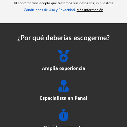
Al contactarnos acepta que tratemos sus datos según nuestras
Condiciones de Uso y Privacidad
.
Más información
¿Por qué deberías escogerme?
Amplia experiencia
Especialista en Penal