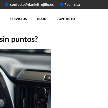
contacto@danieltrujillo.es
Pedir cita
SERVICIOS
BLOG
CONTACTO
sin puntos?