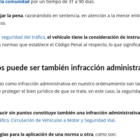
e la comunidad
por un tiempo de 31 a 90 días.
jar la pena
, razonándolo en sentencia, en atención a la menor ent
so.
a seguridad del tráfico
,
el vehículo tiene la consideración de instr
 normas que establece el Código Penal al respecto, lo que signific
s puede ser también infracción administr
 como infracción administrativa en nuestro ordenamiento son tamb
roteger el bien jurídico de que se trate, en este caso, la seguridad
cir sin puntos constituye también una infracción administrativa
ráfico, Circulación de Vehículos a Motor y Seguridad Vial
.
glas para la aplicación de una norma
u otra
, como son: