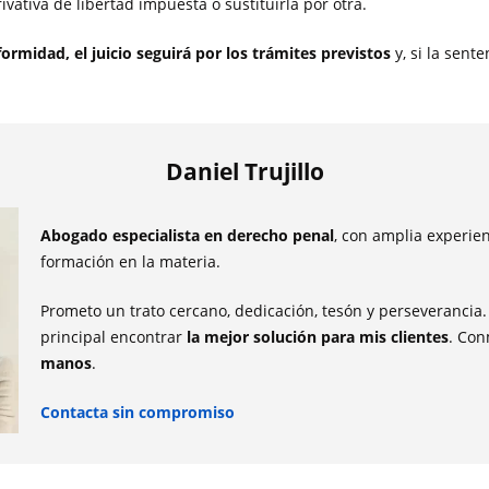
ativa de libertad impuesta o sustituirla por otra.
ormidad, el juicio seguirá por los trámites previstos
y, si la sent
Daniel Trujillo
Abogado especialista en derecho penal
, con amplia experie
formación en la materia.
Prometo un trato cercano, dedicación, tesón y perseverancia
principal encontrar
la mejor solución para mis clientes
. Co
manos
.
Contacta sin compromiso