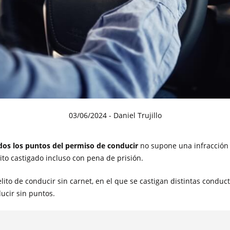
03/06/2024
- Daniel Trujillo
os los puntos del permiso de conducir
no supone una infracción 
lito castigado incluso con pena de prisión.
lito de conducir sin carnet, en el que se castigan distintas condu
ducir sin puntos.