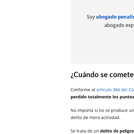
Soy
abogado penalist
abogado expe
¿Cuándo se comete 
Conforme al
artículo 384 del C
perdido totalmente los punto
No importa si no se produce un
delito de mera actividad.
Se trata de un
delito de peligr