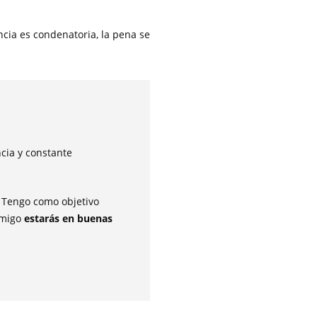
encia es condenatoria, la pena se
ncia y constante
. Tengo como objetivo
nmigo
estarás en buenas