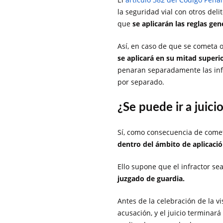
la seguridad vial con otros deli
que
se aplicarán las reglas gen
Así, en caso de que se cometa 
se aplicará en su mitad superi
penaran separadamente las infr
por separado.
¿Se puede ir a juici
Sí, como consecuencia de comete
dentro del ámbito de aplicación
Ello supone que el infractor se
juzgado de guardia.
Antes de la celebración de la vi
acusación, y el juicio terminar