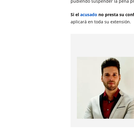
pudiendo suspender la pena priv
Si el
acusado
no presta su conf
aplicará en toda su extensión.