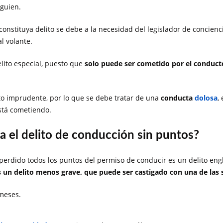
lguien.
onstituya delito se debe a la necesidad del legislador de concienci
l volante.
lito especial, puesto que
solo puede ser cometido por el conduct
ito imprudente, por lo que se debe tratar de una
conducta
dolosa
,
stá cometiendo.
ra el delito de conducción sin puntos?
 perdido todos los puntos del permiso de conducir es un delito e
s un delito menos grave, que puede ser castigado con una de las 
meses.