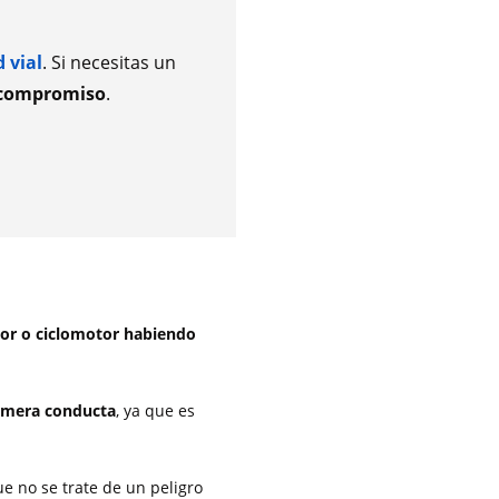
 vial
. Si necesitas un
 compromiso
.
tor o ciclomotor habiendo
a mera conducta
, ya que es
ue no se trate de un peligro