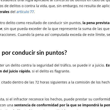
tos de delitos o contra la vida, que, sin embargo, no resulta de apli
erales
del
artículo 77
.
otro delito como resultado de conducir sin puntos,
la pena prevista
or
, sin que pueda exceder de la que represente la suma de las que 
acciones. Cuando la pena así computada exceda de este límite, s
o por conducir sin puntos?
r un delito contra la seguridad del tráfico, se puede ir a juicio.
Es
 del juicio rápido
, si el delito es flagrante.
a citado dentro de las 72 horas siguientes a la comisión de los h
sta, si el infractor reconoce los hechos, puede prestar su conformid
á con una
sentencia de conformidad por la que se impondrá la pen