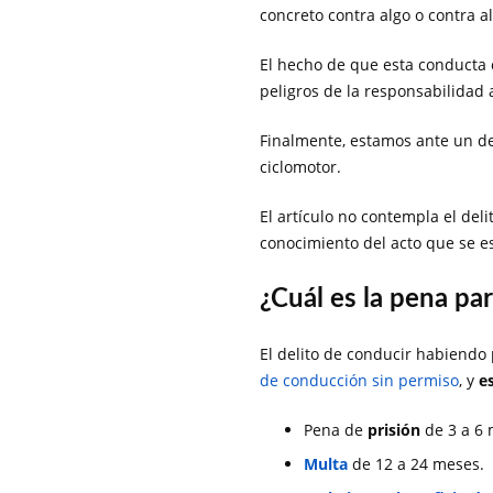
concreto contra algo o contra a
El hecho de que esta conducta c
peligros de la responsabilidad a
Finalmente, estamos ante un de
ciclomotor.
El artículo no contempla el del
conocimiento del acto que se e
¿Cuál es la pena pa
El delito de conducir habiendo
de conducción sin permiso
, y
e
Pena de
prisión
de 3 a 6 
Multa
de 12 a 24 meses.