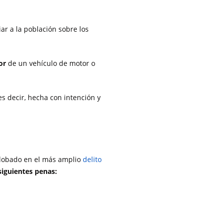
ar a la población sobre los
or
de un vehículo de motor o
 es decir, hecha con intención y
nglobado en el más amplio
delito
siguientes penas: