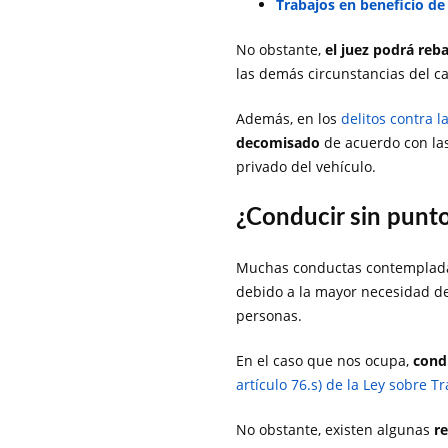
Trabajos en beneficio d
No obstante,
el juez podrá reba
las demás circunstancias del ca
Además, en los
delitos contra l
decomisado
de acuerdo con las
privado del vehículo.
¿Conducir sin punto
Muchas conductas contempladas
debido a la mayor necesidad de p
personas.
En el caso que nos ocupa,
condu
artículo 76.s) de la Ley sobre T
No obstante, existen algunas
re