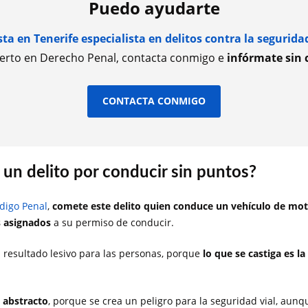
Puedo ayudarte
a en Tenerife especialista en delitos contra la seguridad
rto en Derecho Penal, contacta conmigo e
infórmate sin
CONTACTA CONMIGO
un delito por conducir sin puntos?
ódigo Penal
,
comete este delito quien conduce un vehículo de mo
s asignados
a su permiso de conducir.
 resultado lesivo para las personas, porque
lo que se castiga es l
o abstracto
, porque se crea un peligro para la seguridad vial, aunq