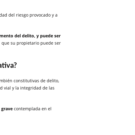
idad del riesgo provocado y a
umento del delito, y puede ser
a que su propietario puede ser
ativa?
ién constitutivas de delito,
 vial y la integridad de las
 grave
contemplada en el