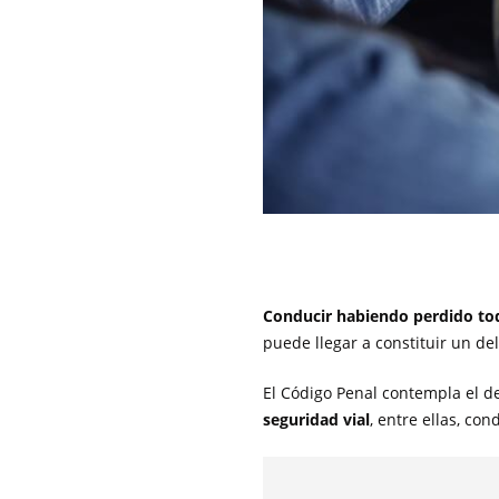
Conducir habiendo perdido tod
puede llegar a constituir un de
El Código Penal contempla el de
seguridad vial
, entre ellas, con