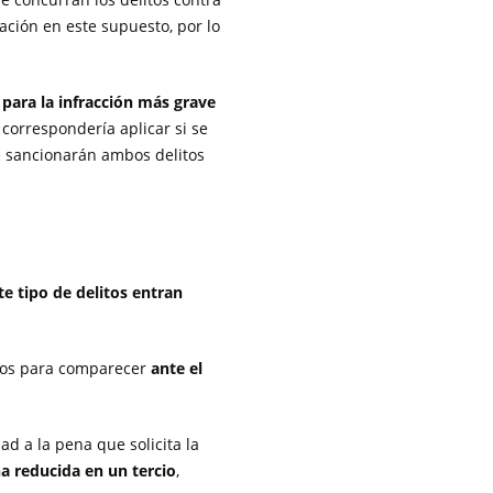
cación en este supuesto, por lo
 para la infracción más grave
correspondería aplicar si se
e sancionarán ambos delitos
te tipo de delitos entran
echos para comparecer
ante el
ad a la pena que solicita la
a reducida en un tercio
,