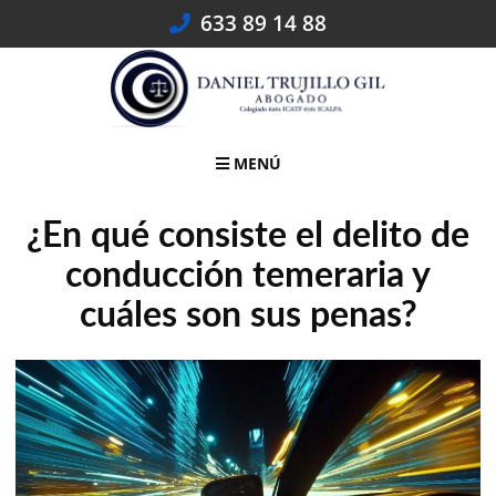
Skip
633 89 14 88
to
content
MENÚ
¿En qué consiste el delito de
conducción temeraria y
cuáles son sus penas?