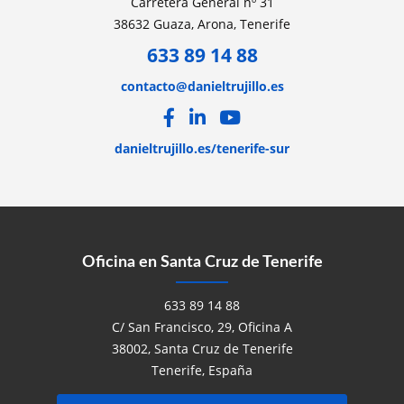
Carretera General nº 31
38632 Guaza, Arona, Tenerife
633 89 14 88
contacto@danieltrujillo.es
danieltrujillo.es/tenerife-sur
Oficina en Santa Cruz de Tenerife
633 89 14 88
C/ San Francisco, 29, Oficina A
38002, Santa Cruz de Tenerife
Tenerife, España